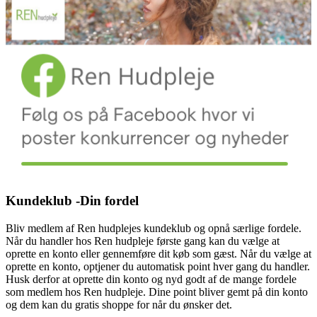
Kundeklub -Din fordel
Bliv medlem af Ren hudplejes kundeklub og opnå særlige fordele.
Når du handler hos Ren hudpleje første gang kan du vælge at
oprette en konto eller gennemføre dit køb som gæst. Når du vælge at
oprette en konto, optjener du automatisk point hver gang du handler.
Husk derfor at oprette din konto og nyd godt af de mange fordele
som medlem hos Ren hudpleje. Dine point bliver gemt på din konto
og dem kan du gratis shoppe for når du ønsker det.