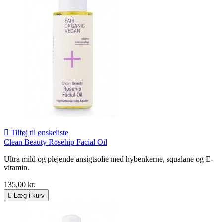

Tilføj til ønskeliste
Clean Beauty Rosehip Facial Oil
Ultra mild og plejende ansigtsolie med hybenkerne, squalane og E-
vitamin.
135,00 kr.

Læg i kurv