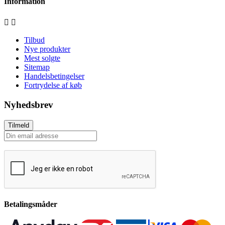
Information


Tilbud
Nye produkter
Mest solgte
Sitemap
Handelsbetingelser
Fortrydelse af køb
Nyhedsbrev
Tilmeld
Betalingsmåder