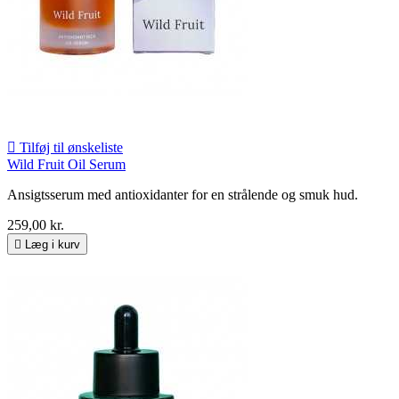

Tilføj til ønskeliste
Wild Fruit Oil Serum
Ansigtsserum med antioxidanter for en strålende og smuk hud.
259,00 kr.

Læg i kurv