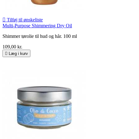

Tilføj til ønskeliste
Multi-Purpose Shimmering Dry Oil
Shimmer tørolie til hud og hår. 100 ml
109,00 kr.

Læg i kurv