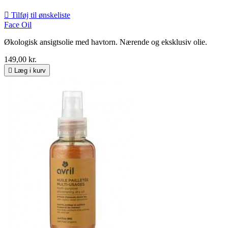

Tilføj til ønskeliste
Face Oil
Økologisk ansigtsolie med havtorn. Nærende og eksklusiv olie.
149,00 kr.

Læg i kurv