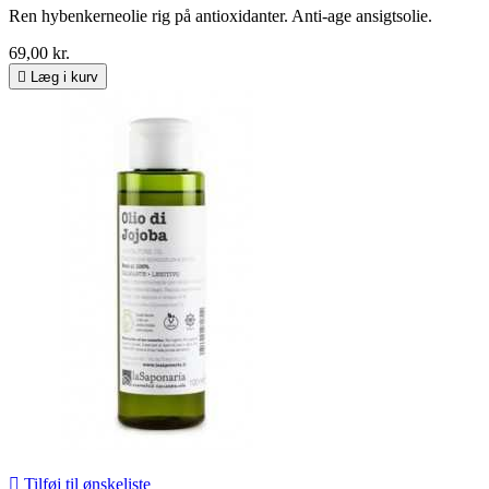
Ren hybenkerneolie rig på antioxidanter. Anti-age ansigtsolie.
69,00 kr.

Læg i kurv

Tilføj til ønskeliste