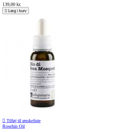
139,00 kr.

Læg i kurv

Tilføj til ønskeliste
Rosehip Oil