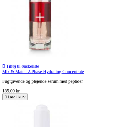

Tilføj til ønskeliste
Mix & Match 2-Phase Hydrating Concentrate
Fugtgivende og plejende serum med peptider.
185,00 kr.

Læg i kurv