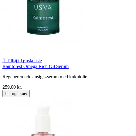

Tilføj til ønskeliste
Rainforest Omega Rich Oil Serum
Regenererende ansigts-serum med kukuiolie.
259,00 kr.

Læg i kurv