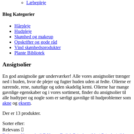
Læbepleje
Blog
Kategorier
Hårpleje
Hudpleje
Skønhed og makeup
Opskrifter og gode råd
Vind skønhedsprodukter
Plante Bibliotek
Ansigtsolier
En god ansigtsolie gør underværker! Alle vores ansigtsolier trænger
ned i huden, hvor de plejer og fugter huden uden at fedte. Olierne er
nærende, rene, naturlige og uden skadelig kemi. Olierne har mange
gavnlige egenskaber og i vores sortiment, finder du ansigtsolier til
alle hudtyper og nogle som er særligt gavnlige til hudproblemer som
akne
og
eksem
.
Der er 13 produkter.
Sorter efter:
Relevans
