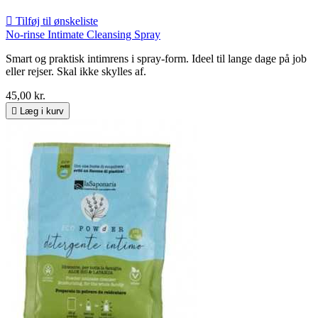

Tilføj til ønskeliste
No-rinse Intimate Cleansing Spray
Smart og praktisk intimrens i spray-form. Ideel til lange dage på job
eller rejser. Skal ikke skylles af.
45,00 kr.

Læg i kurv