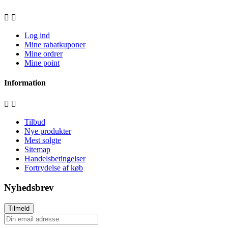


Log ind
Mine rabatkuponer
Mine ordrer
Mine point
Information


Tilbud
Nye produkter
Mest solgte
Sitemap
Handelsbetingelser
Fortrydelse af køb
Nyhedsbrev
Tilmeld