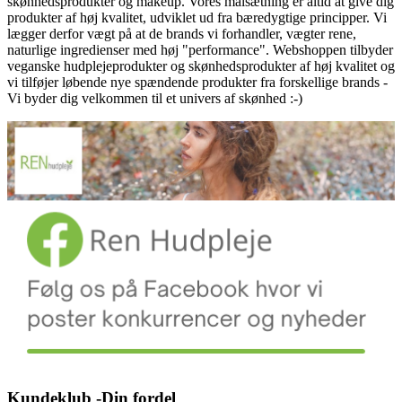
skønhedsprodukter og makeup. Vores målsætning er altid at give dig
produkter af høj kvalitet, udviklet ud fra bæredygtige principper. Vi
lægger derfor vægt på at de brands vi forhandler, vægter rene,
naturlige ingredienser med høj "performance". Webshoppen tilbyder
veganske hudplejeprodukter og skønhedsprodukter af høj kvalitet og
vi tilføjer løbende nye spændende produkter fra forskellige brands -
Vi byder dig velkommen til et univers af skønhed :-)
Kundeklub -Din fordel