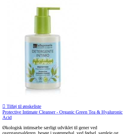

Tilføj til ønskeliste
Protective Intimate Cleanser - Organic Green Tea & Hyaluronic
Acid
Økologisk intimsæbe særligt udviklet til gener ved
overgangsalderen, besøg i svømmehal, ved fødsel, samleje og