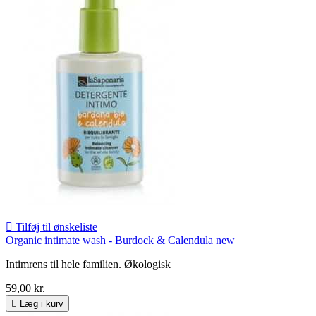

Tilføj til ønskeliste
Organic intimate wash - Burdock & Calendula new
Intimrens til hele familien. Økologisk
59,00 kr.

Læg i kurv