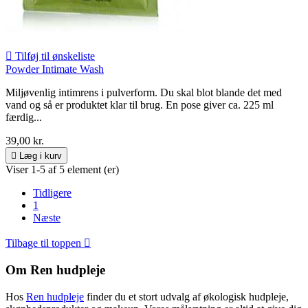

Tilføj til ønskeliste
Powder Intimate Wash
Miljøvenlig intimrens i pulverform. Du skal blot blande det med
vand og så er produktet klar til brug. En pose giver ca. 225 ml
færdig...
39,00 kr.

Læg i kurv
Viser 1-5 af 5 element (er)
Tidligere
1
Næste
Tilbage til toppen

Om Ren hudpleje
Hos
Ren hudpleje
finder du et stort udvalg af økologisk hudpleje,