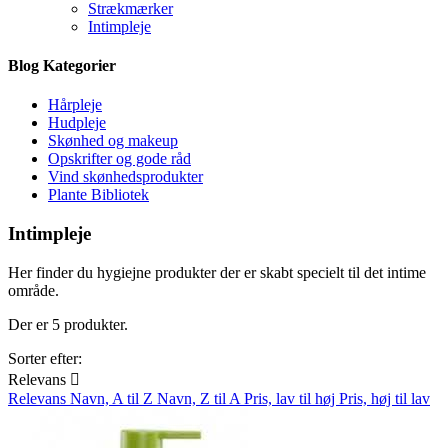
Strækmærker
Intimpleje
Blog
Kategorier
Hårpleje
Hudpleje
Skønhed og makeup
Opskrifter og gode råd
Vind skønhedsprodukter
Plante Bibliotek
Intimpleje
Her finder du hygiejne produkter der er skabt specielt til det intime
område.
Der er 5 produkter.
Sorter efter:
Relevans

Relevans
Navn, A til Z
Navn, Z til A
Pris, lav til høj
Pris, høj til lav