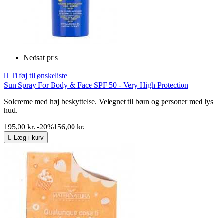
Nedsat pris

Tilføj til ønskeliste
Sun Spray For Body & Face SPF 50 - Very High Protection
Solcreme med høj beskyttelse. Velegnet til børn og personer med lys
hud.
195,00 kr.
-20%
156,00 kr.

Læg i kurv