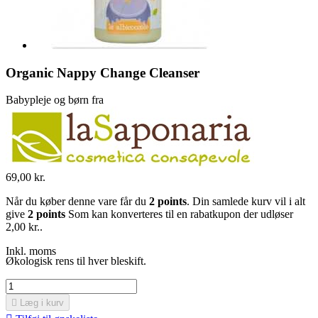
Organic Nappy Change Cleanser
Babypleje og børn fra
69,00 kr.
Når du køber denne vare får du
2
points
. Din samlede kurv vil i alt
give
2
points
Som kan konverteres til en rabatkupon der udløser
2,00 kr.
.
Inkl. moms
Økologisk rens til hver bleskift.

Læg i kurv