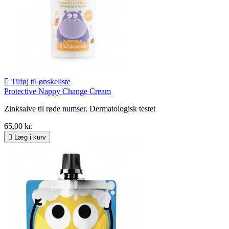

Tilføj til ønskeliste
Protective Nappy Change Cream
Zinksalve til røde numser. Dermatologisk testet
65,00 kr.

Læg i kurv