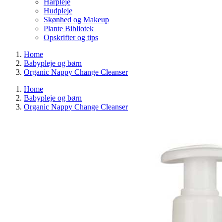
Hårpleje
Hudpleje
Skønhed og Makeup
Plante Bibliotek
Opskrifter og tips
Home
Babypleje og børn
Organic Nappy Change Cleanser
Home
Babypleje og børn
Organic Nappy Change Cleanser