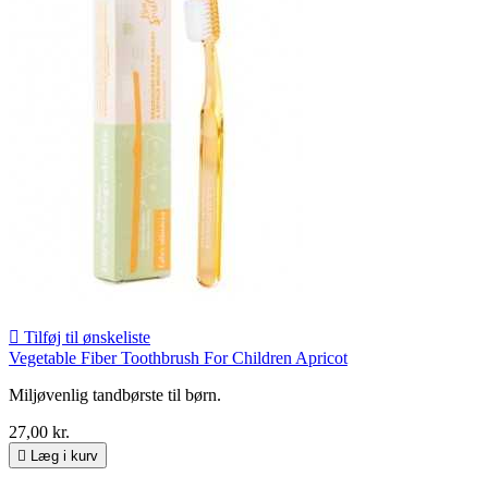

Tilføj til ønskeliste
Vegetable Fiber Toothbrush For Children Apricot
Miljøvenlig tandbørste til børn.
27,00 kr.

Læg i kurv