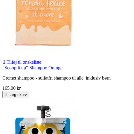

Tilføj til ønskeliste
"Scoop it up" Shampoo Orange
Cremet shampoo - sulfatfri shampoo til alle, inklusiv børn
165,00 kr.

Læg i kurv