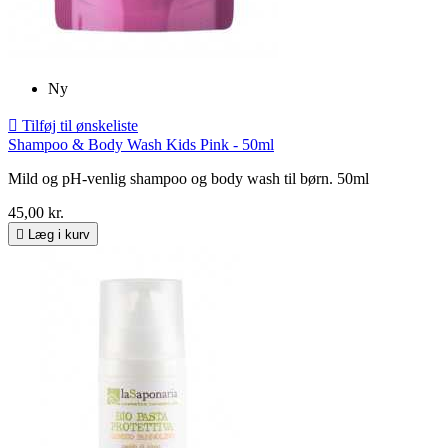
Ny

Tilføj til ønskeliste
Shampoo & Body Wash Kids Pink - 50ml
Mild og pH-venlig shampoo og body wash til børn. 50ml
45,00 kr.

Læg i kurv