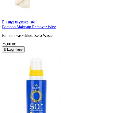

Tilføj til ønskeliste
Bamboo Make-up Remover Wipe
Bambus vaskeklud. Zero Waste
25,00 kr.

Læg i kurv