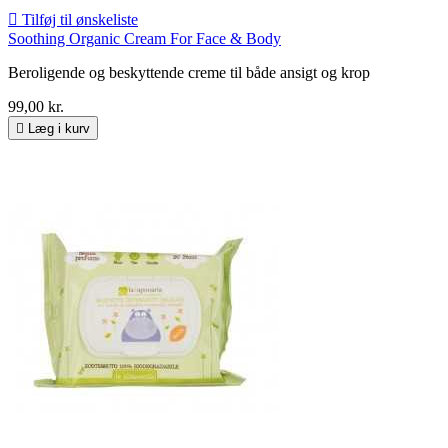

Tilføj til ønskeliste
Soothing Organic Cream For Face & Body
Beroligende og beskyttende creme til både ansigt og krop
99,00 kr.

Læg i kurv