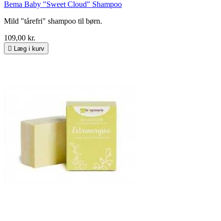
Bema Baby "Sweet Cloud" Shampoo
Mild "tårefri" shampoo til børn.
109,00 kr.

Læg i kurv