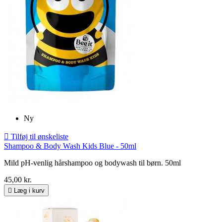
Ny

Tilføj til ønskeliste
Shampoo & Body Wash Kids Blue - 50ml
Mild pH-venlig hårshampoo og bodywash til børn. 50ml
45,00 kr.

Læg i kurv