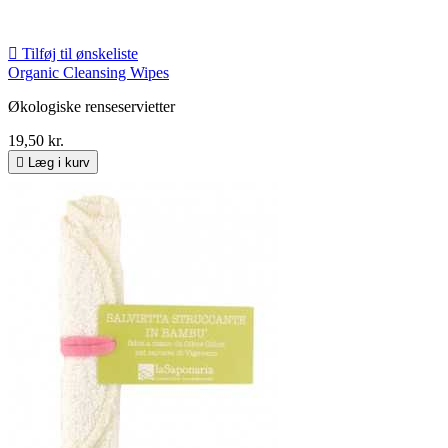

Tilføj til ønskeliste
Organic Cleansing Wipes
Økologiske renseservietter
19,50 kr.

Læg i kurv