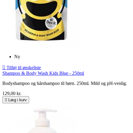
Ny

Tilføj til ønskeliste
Shampoo & Body Wash Kids Blue - 250ml
Bodyshampoo og hårshampoo til børn. 250ml. Mild og pH-venlig.
129,00 kr.

Læg i kurv