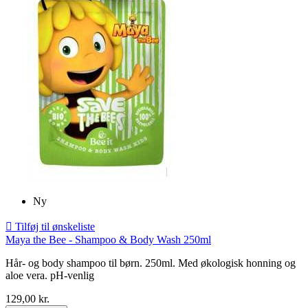
Ny

Tilføj til ønskeliste
Maya the Bee - Shampoo & Body Wash 250ml
Hår- og body shampoo til børn. 250ml. Med økologisk honning og
aloe vera. pH-venlig
129,00 kr.