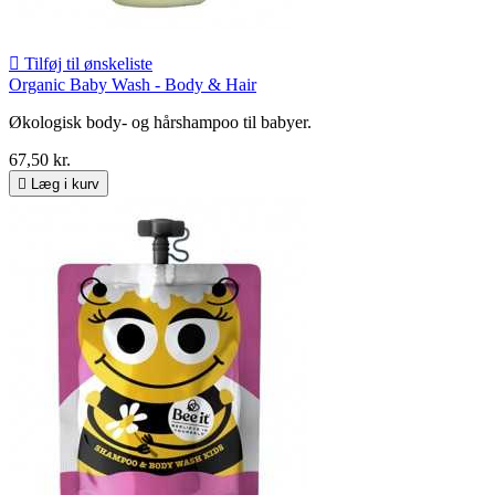

Tilføj til ønskeliste
Organic Baby Wash - Body & Hair
Økologisk body- og hårshampoo til babyer.
67,50 kr.

Læg i kurv