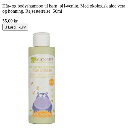
Hår- og bodyshampoo til børn. pH-venlig. Med økologisk aloe vera
og honning. Rejsestørrelse. 50ml
55,00 kr.

Læg i kurv