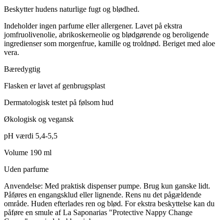
Beskytter hudens naturlige fugt og blødhed.
Indeholder ingen parfume eller allergener. Lavet på ekstra
jomfruolivenolie, abrikoskerneolie og blødgørende og beroligende
ingredienser som morgenfrue, kamille og troldnød. Beriget med aloe
vera.
Bæredygtig
Flasken er lavet af genbrugsplast
Dermatologisk testet på følsom hud
Økologisk og vegansk
pH værdi 5,4-5,5
Volume 190 ml
Uden parfume
Anvendelse: Med praktisk dispenser pumpe. Brug kun ganske lidt.
Påføres en engangsklud eller lignende. Rens nu det pågældende
område. Huden efterlades ren og blød. For ekstra beskyttelse kan du
påføre en smule af La Saponarias "Protective Nappy Change