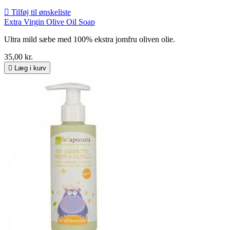

Tilføj til ønskeliste
Extra Virgin Olive Oil Soap
Ultra mild sæbe med 100% ekstra jomfru oliven olie.
35,00 kr.

Læg i kurv