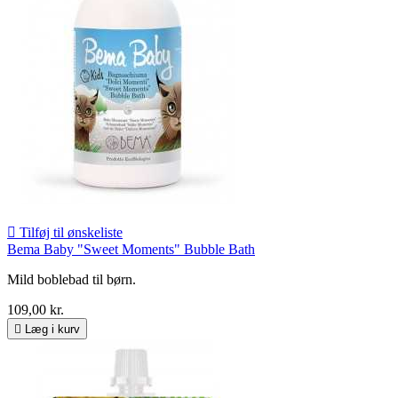

Tilføj til ønskeliste
Bema Baby "Sweet Moments" Bubble Bath
Mild boblebad til børn.
109,00 kr.

Læg i kurv