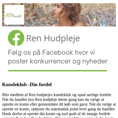
Kundeklub -Din fordel
Bliv medlem af Ren hudplejes kundeklub og opnå særlige fordele.
Når du handler hos Ren hudpleje første gang kan du vælge at
oprette en konto eller gennemføre dit køb som gæst. Når du vælge at
oprette en konto, optjener du automatisk point hver gang du handler.
Husk derfor at oprette din konto og nyd godt af de mange fordele