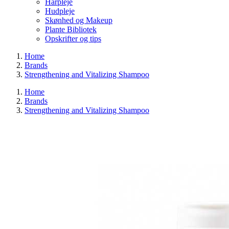
Hårpleje
Hudpleje
Skønhed og Makeup
Plante Bibliotek
Opskrifter og tips
Home
Brands
Strengthening and Vitalizing Shampoo
Home
Brands
Strengthening and Vitalizing Shampoo