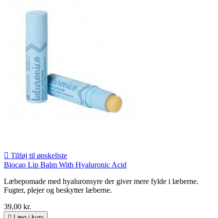

Tilføj til ønskeliste
Biocao Lip Balm With Hyaluronic Acid
Læbepomade med hyaluronsyre der giver mere fylde i læberne.
Fugter, plejer og beskytter læberne.
39,00 kr.

Læg i kurv