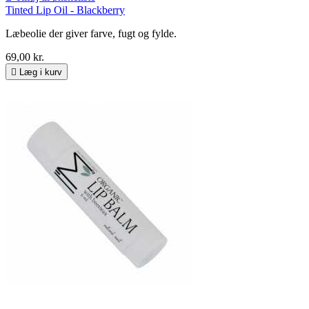
Tinted Lip Oil - Blackberry
Læbeolie der giver farve, fugt og fylde.
69,00 kr.

Læg i kurv