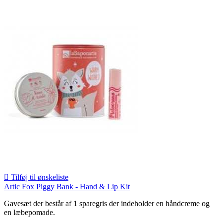

Tilføj til ønskeliste
Artic Fox Piggy Bank - Hand & Lip Kit
Gavesæt der består af 1 sparegris der indeholder en håndcreme og
en læbepomade.