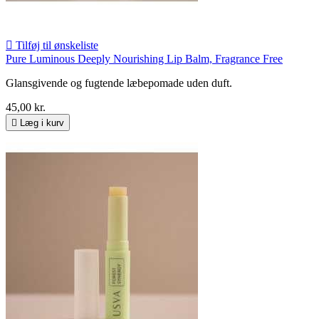

Tilføj til ønskeliste
Pure Luminous Deeply Nourishing Lip Balm, Fragrance Free
Glansgivende og fugtende læbepomade uden duft.
45,00 kr.

Læg i kurv