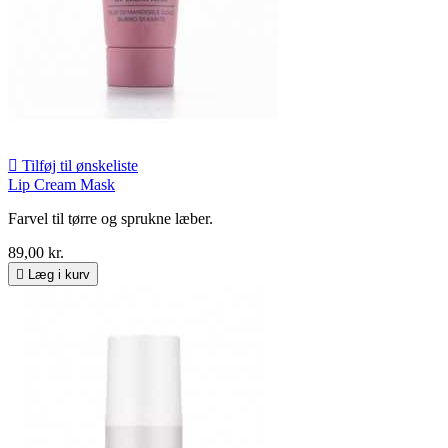

Tilføj til ønskeliste
Lip Cream Mask
Farvel til tørre og sprukne læber.
89,00 kr.

Læg i kurv