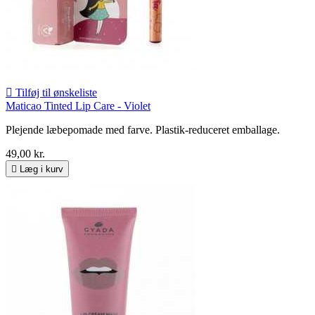

Tilføj til ønskeliste
Maticao Tinted Lip Care - Violet
Plejende læbepomade med farve. Plastik-reduceret emballage.
49,00 kr.

Læg i kurv