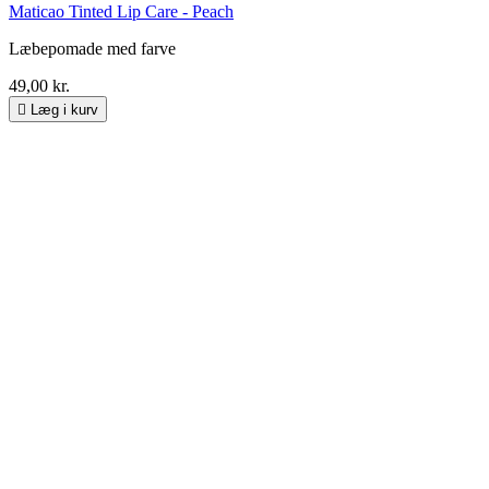
Maticao Tinted Lip Care - Peach
Læbepomade med farve
49,00 kr.

Læg i kurv