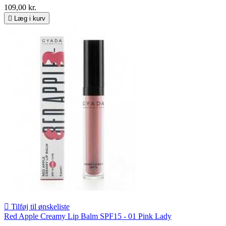
109,00 kr.

Læg i kurv

Tilføj til ønskeliste
Red Apple Creamy Lip Balm SPF15 - 01 Pink Lady