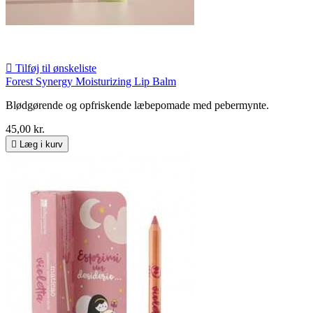

Tilføj til ønskeliste
Forest Synergy Moisturizing Lip Balm
Blødgørende og opfriskende læbepomade med pebermynte.
45,00 kr.

Læg i kurv