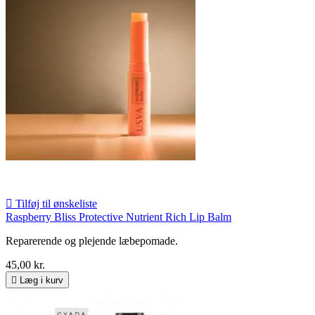

Tilføj til ønskeliste
Raspberry Bliss Protective Nutrient Rich Lip Balm
Reparerende og plejende læbepomade.
45,00 kr.

Læg i kurv