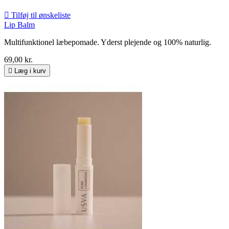

Tilføj til ønskeliste
Lip Balm
Multifunktionel læbepomade. Yderst plejende og 100% naturlig.
69,00 kr.

Læg i kurv