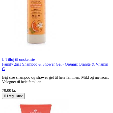

Tilføj til ønskeliste
Family 2in1 Shampoo & Shower Gel - Organic Orange & Vitamin
C
Big size shampoo og shower gel til hele familien. Mild og nænsom.
Velegnet til hele familien.
79,00 kr.

Læg i kurv