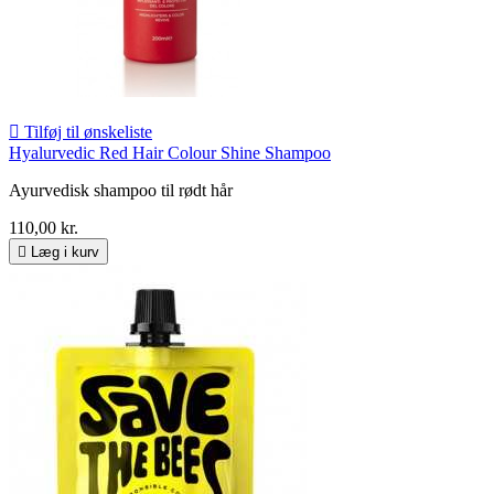

Tilføj til ønskeliste
Hyalurvedic Red Hair Colour Shine Shampoo
Ayurvedisk shampoo til rødt hår
110,00 kr.

Læg i kurv