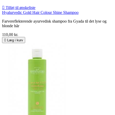

Tilføj til ønskeliste
Hyalurvedic Gold Hair Colour Shine Shampoo
Farvereflekterende ayurvedisk shampoo fra Gyada til det lyse og
blonde hår
110,00 kr.

Læg i kurv