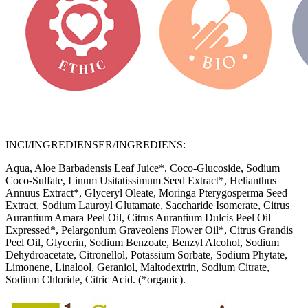
INCI/INGREDIENSER/INGREDIENS:
Aqua, Aloe Barbadensis Leaf Juice*, Coco-Glucoside, Sodium
Coco-Sulfate, Linum Usitatissimum Seed Extract*, Helianthus
Annuus Extract*, Glyceryl Oleate, Moringa Pterygosperma Seed
Extract, Sodium Lauroyl Glutamate, Saccharide Isomerate, Citrus
Aurantium Amara Peel Oil, Citrus Aurantium Dulcis Peel Oil
Expressed*, Pelargonium Graveolens Flower Oil*, Citrus Grandis
Peel Oil, Glycerin, Sodium Benzoate, Benzyl Alcohol, Sodium
Dehydroacetate, Citronellol, Potassium Sorbate, Sodium Phytate,
Limonene, Linalool, Geraniol, Maltodextrin, Sodium Citrate,
Sodium Chloride, Citric Acid. (*organic).