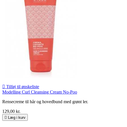

Tilføj til ønskeliste
Modelling Curl Cleansing Cream No-Poo
Rensecreme til hår og hovedbund med grønt ler.
129,00 kr.

Læg i kurv