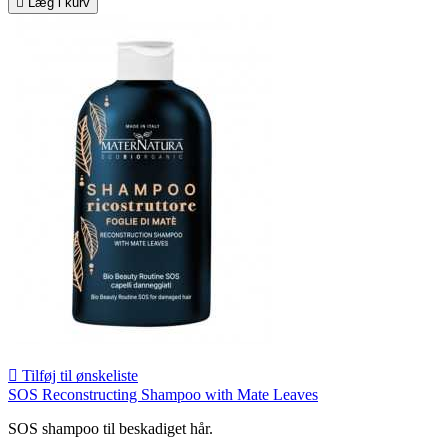

Læg i kurv

Tilføj til ønskeliste
SOS Reconstructing Shampoo with Mate Leaves
SOS shampoo til beskadiget hår.