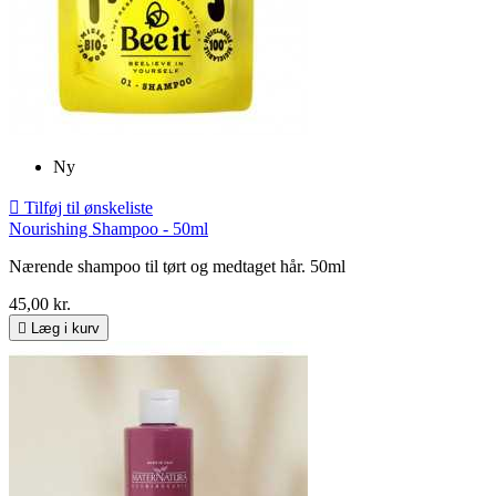
Ny

Tilføj til ønskeliste
Nourishing Shampoo - 50ml
Nærende shampoo til tørt og medtaget hår. 50ml
45,00 kr.

Læg i kurv