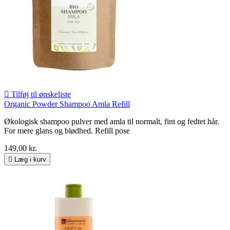

Tilføj til ønskeliste
Organic Powder Shampoo Amla Refill
Økologisk shampoo pulver med amla til normalt, fint og fedtet hår.
For mere glans og blødhed. Refill pose
149,00 kr.

Læg i kurv