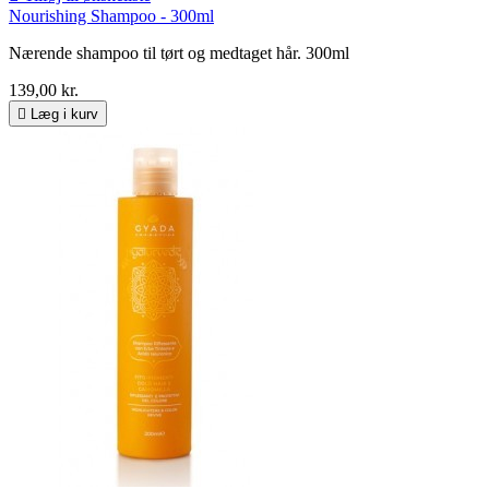
Nourishing Shampoo - 300ml
Nærende shampoo til tørt og medtaget hår. 300ml
139,00 kr.

Læg i kurv