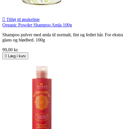

Tilføj til ønskeliste
Organic Powder Shampoo Amla 100g
Shampoo pulver med amla til normalt, fint og fedtet hår. For ekstra
glans og blødhed. 100g
99,00 kr.

Læg i kurv