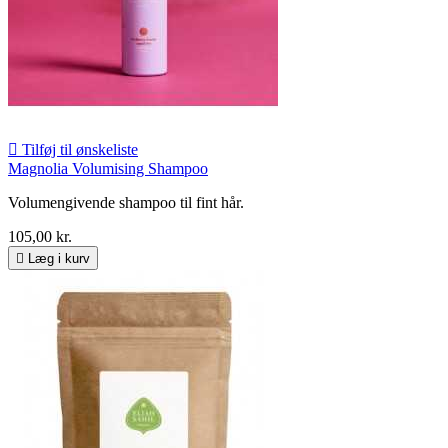

Tilføj til ønskeliste
Magnolia Volumising Shampoo
Volumengivende shampoo til fint hår.
105,00 kr.

Læg i kurv