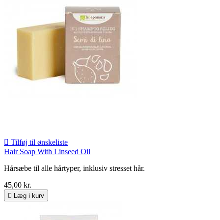

Tilføj til ønskeliste
Hair Soap With Linseed Oil
Hårsæbe til alle hårtyper, inklusiv stresset hår.
45,00 kr.

Læg i kurv