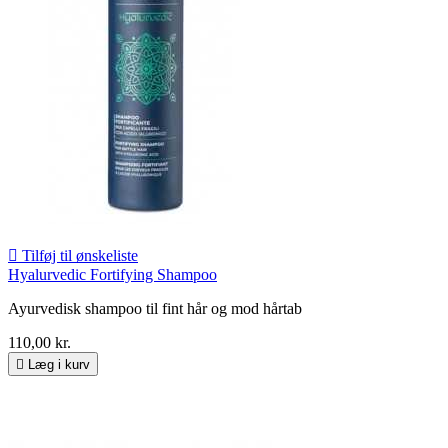

Tilføj til ønskeliste
Hyalurvedic Fortifying Shampoo
Ayurvedisk shampoo til fint hår og mod hårtab
110,00 kr.

Læg i kurv