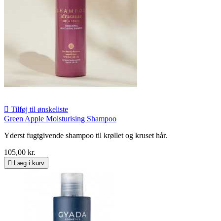

Tilføj til ønskeliste
Green Apple Moisturising Shampoo
Yderst fugtgivende shampoo til krøllet og kruset hår.
105,00 kr.

Læg i kurv