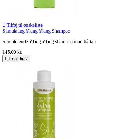

Tilføj til ønskeliste
Stimulating Ylang Ylang Shampoo
Stimulerende Ylang Ylang shampoo mod hårtab
145,00 kr.

Læg i kurv