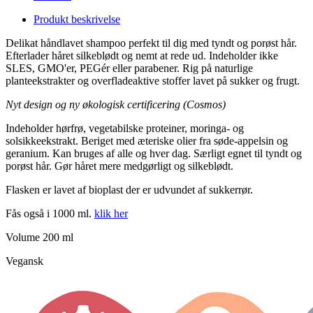
Produkt
beskrivelse
Delikat håndlavet shampoo perfekt til dig med tyndt og porøst hår.
Efterlader håret silkeblødt og nemt at rede ud. Indeholder ikke
SLES, GMO'er, PEGér eller parabener. Rig på naturlige
planteekstrakter og overfladeaktive stoffer lavet på sukker og frugt.
Nyt design og ny økologisk certificering (Cosmos)
Indeholder hørfrø, vegetabilske proteiner, moringa- og
solsikkeekstrakt. Beriget med æteriske olier fra søde-appelsin og
geranium. Kan bruges af alle og hver dag. Særligt egnet til tyndt og
porøst hår. Gør håret mere medgørligt og silkeblødt.
Flasken er lavet af bioplast der er udvundet af sukkerrør.
Fås også i 1000 ml.
klik her
Volume 200 ml
Vegansk